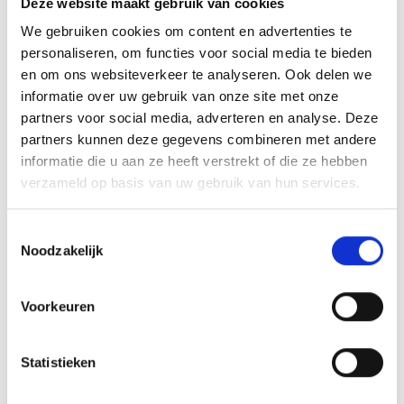
Deze website maakt gebruik van cookies
NZA
,
We gebruiken cookies om content en advertenties te
personaliseren, om functies voor social media te bieden
en om ons websiteverkeer te analyseren. Ook delen we
informatie over uw gebruik van onze site met onze
Wat is een
partners voor social media, adverteren en analyse. Deze
tandprotheticus?
partners kunnen deze gegevens combineren met andere
informatie die u aan ze heeft verstrekt of die ze hebben
Lees het hier
verzameld op basis van uw gebruik van hun services.
Toestemmingsselectie
Noodzakelijk
Voorkeuren
Behandelingen
Volledige prothese (kunstgebit)
Statistieken
Klikgebit of prothese op implantaten
Reparaties (klaar terwijl u wacht)