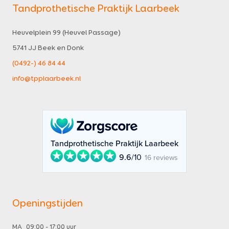
Tandprothetische Praktijk Laarbeek
Heuvelplein 99 (Heuvel Passage)
5741 JJ Beek en Donk
(0492-) 46 84 44
info@tpplaarbeek.nl
Tandprothetische Praktijk Laarbeek
9.6
/10
16 reviews
Openingstijden
MA
09:00 - 17:00 uur