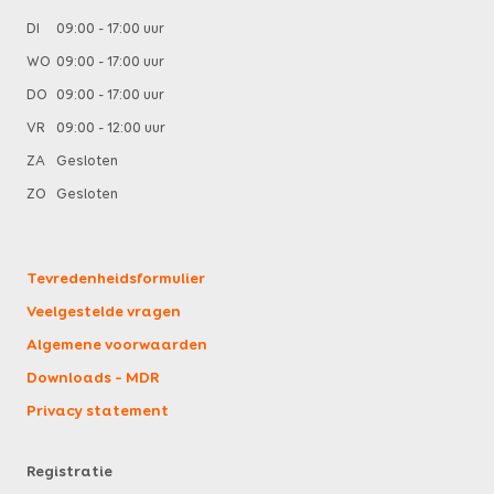
DI
09:00 - 17:00 uur
WO
09:00 - 17:00 uur
DO
09:00 - 17:00 uur
VR
09:00 - 12:00 uur
ZA
Gesloten
ZO
Gesloten
Tevredenheidsformulier
Veelgestelde vragen
Algemene voorwaarden
Downloads – MDR
Privacy statement
Registratie