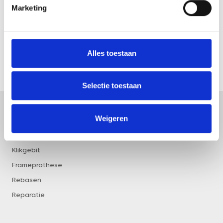
Marketing
Partiële prothese of frameprothese
Rebasen (opvullen)
Alles toestaan
Selectie toestaan
Behandelingen
Weigeren
Gebitsprothese
Klikgebit
Frameprothese
Rebasen
Reparatie