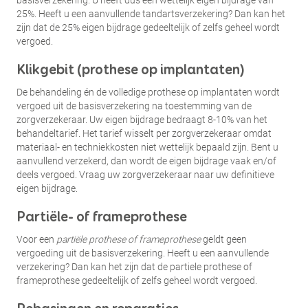
basisverzekering. U heeft dus een wettelijk eigen bijdrage van
25%. Heeft u een aanvullende tandartsverzekering? Dan kan het
zijn dat de 25% eigen bijdrage gedeeltelijk of zelfs geheel wordt
vergoed.
Klikgebit (prothese op implantaten)
De behandeling én de volledige prothese op implantaten wordt
vergoed uit de basisverzekering na toestemming van de
zorgverzekeraar. Uw eigen bijdrage bedraagt 8-10% van het
behandeltarief. Het tarief wisselt per zorgverzekeraar omdat
materiaal- en techniekkosten niet wettelijk bepaald zijn. Bent u
aanvullend verzekerd, dan wordt de eigen bijdrage vaak en/of
deels vergoed. Vraag uw zorgverzekeraar naar uw definitieve
eigen bijdrage.
Partiële- of frameprothese
Voor een
partiële prothese of frameprothese
geldt geen
vergoeding uit de basisverzekering. Heeft u een aanvullende
verzekering? Dan kan het zijn dat de partiele prothese of
frameprothese gedeeltelijk of zelfs geheel wordt vergoed.